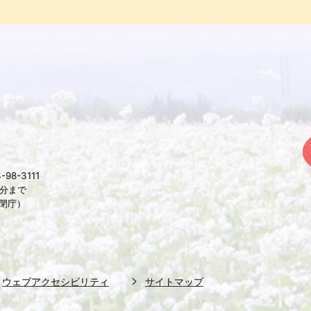
98-3111
5分まで
は閉庁）
ウェブアクセシビリティ
サイトマップ