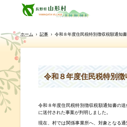
ホーム
›
記事
›
令和８年度住民税特別徴収税額通知書
令和８年度住民税特別徴
令和８年度住民税特別徴収税額通知書の送
に送付された事案が判明しました。
現在、村では関係事業所へ、対象となる通