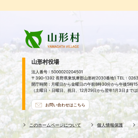
山形村役場
法人番号 : 5000020204501
〒390-1392 長野県東筑摩郡山形村2030番地1 TEL : 0263-
開庁時間 : 月曜日から金曜日の午前8時30分から午後5時1
（土曜日・日曜日、祝日、12月29日から翌年1月3日まで
お問い合わせはこちら
このホームページについて
個人情報保護