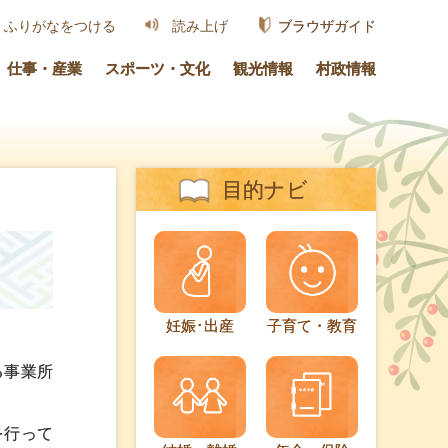
ブラウザガイド
ふりがなをつける
読み上げ
仕事・産業
スポーツ・文化
観光情報
村政情報
目的ナビ
妊娠･出産
子育て・教育
る事業所
を行って