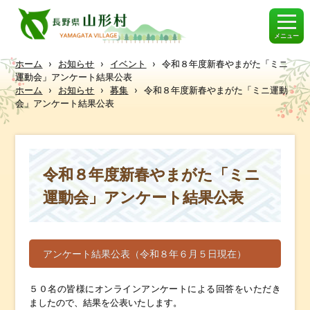
メニュー
ホーム
›
お知らせ
›
イベント
›
令和８年度新春やまがた「ミニ
運動会」アンケート結果公表
ホーム
›
お知らせ
›
募集
›
令和８年度新春やまがた「ミニ運動
会」アンケート結果公表
令和８年度新春やまがた「ミニ
運動会」アンケート結果公表
アンケート結果公表（令和８年６月５日現在）
５０名の皆様にオンラインアンケートによる回答をいただき
ましたので、結果を公表いたします。