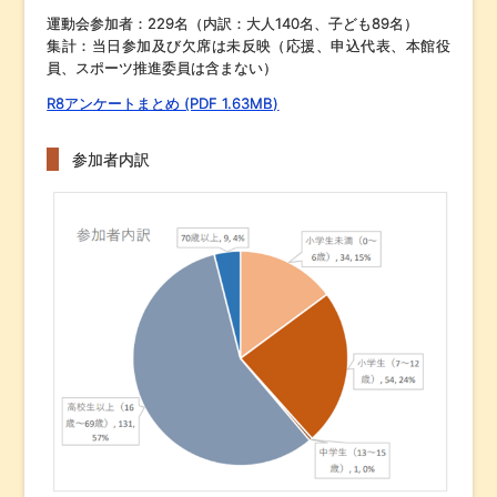
運動会参加者：229名（内訳：大人140名、子ども89名）
集計：当日参加及び欠席は未反映（応援、申込代表、本館役
員、スポーツ推進委員は含まない）
R8アンケートまとめ (PDF 1.63MB)
参加者内訳