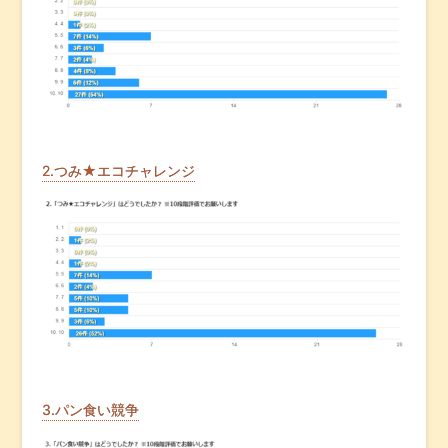
2.つみ★エコチャレンジ
3.パン食い競争