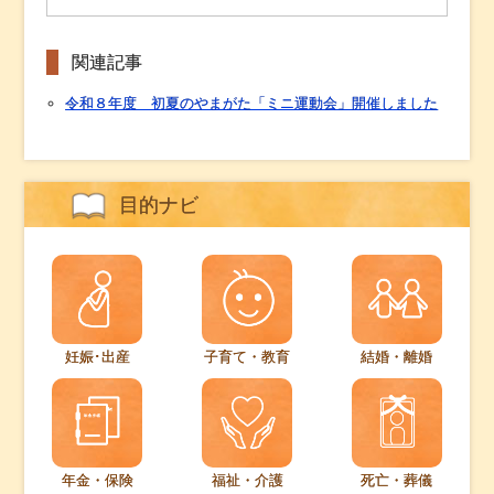
関連記事
令和８年度 初夏のやまがた「ミニ運動会」開催しました
目的ナビ
妊娠･出産
子育て・教育
結婚・離婚
年金・保険
福祉・介護
死亡・葬儀