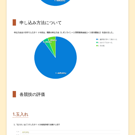
申し込み方法について
各競技の評価
1.玉入れ