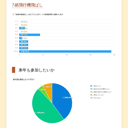
7.紙飛行機飛ばし
来年も参加したいか