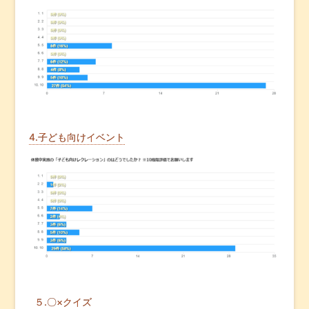
4.子ども向けイベント
５.〇×クイズ