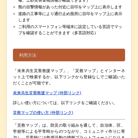
報、土砂災害警戒情報が確認できます）
熊の目撃情報があった付近に目印をマップ上に表示します
道路の工事等により通行止め箇所に目印をマップ上に表示
します
ご利用のスマートフォン等端末に設定している言語でマッ
プを確認することができます（多言語対応）
利用方法
「未来共生災害救援マップ」、「災救マップ」とインターネ
ット上で検索するか、以下リンクから登録なしでご確認いた
だくことが可能です。
未来共生災害救援マップ (外部リンク)
詳しい使い方については、以下リンクをご確認ください。
災救マップの使い方 (外部リンク)
「災救マップ」は、防災の取り組みを通して、自治体、区、
学校等による平常時からのつながり、コミュニティ作りに寄
与し、災害時には救援活動の情報プラットフォームになりま