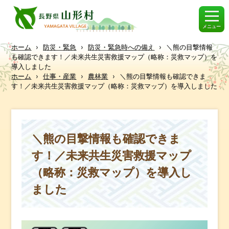
メニュー
ホーム
›
防災・緊急
›
防災・緊急時への備え
›
＼熊の目撃情報
も確認できます！／未来共生災害救援マップ（略称：災救マップ）を
導入しました
ホーム
›
仕事・産業
›
農林業
›
＼熊の目撃情報も確認できま
す！／未来共生災害救援マップ（略称：災救マップ）を導入しました
＼熊の目撃情報も確認できま
す！／未来共生災害救援マップ
（略称：災救マップ）を導入し
ました