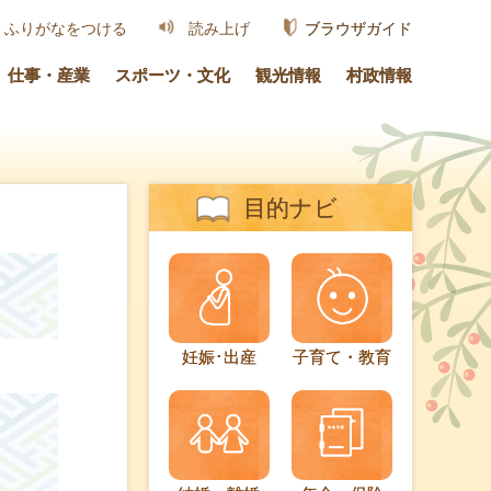
ブラウザガイド
ふりがなをつける
読み上げ
仕事・産業
スポーツ・文化
観光情報
村政情報
目的ナビ
妊娠･出産
子育て・教育
ま