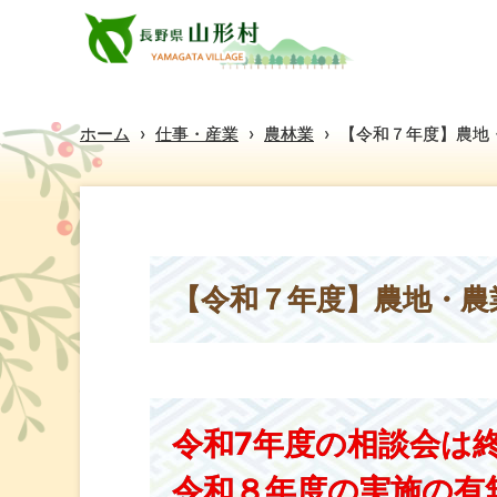
ホーム
›
仕事・産業
›
農林業
›
【令和７年度】農地
【令和７年度】農地・農
令和7年度の相談会は
令和８年度の実施の有