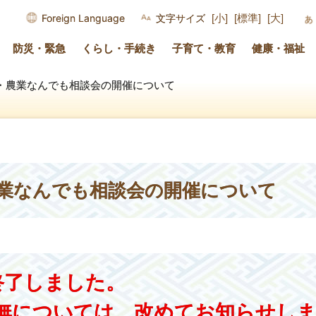
Foreign Language
文字サイズ
[小]
[標準]
[大]
防災・緊急
くらし・手続き
子育て・教育
健康・福祉
・農業なんでも相談会の開催について
業なんでも相談会の開催について
終了しました。
無については、改めてお知らせし