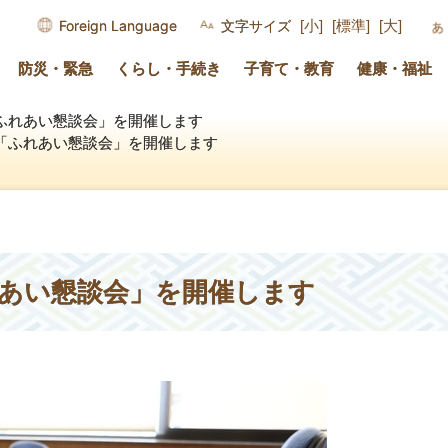
Foreign Language
文字サイズ
[小]
[標準]
[大]
防災・緊急
くらし・手続き
子育て・教育
健康・福祉
ふれあい懇談会」を開催します
「ふれあい懇談会」を開催します
あい懇談会」を開催します