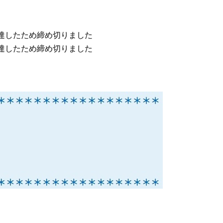
に達したため締め切りました
に達したため締め切りました