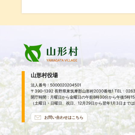
山形村役場
法人番号 : 5000020204501
〒390-1392 長野県東筑摩郡山形村2030番地1 TEL : 0263-
開庁時間 : 月曜日から金曜日の午前8時30分から午後5時1
（土曜日・日曜日、祝日、12月29日から翌年1月3日まで
お問い合わせはこちら