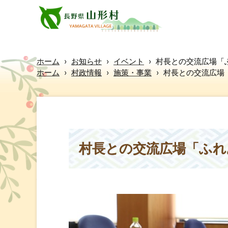
ホーム
›
お知らせ
›
イベント
›
村長との交流広場「
ホーム
›
村政情報
›
施策・事業
›
村長との交流広場
村長との交流広場「ふれ