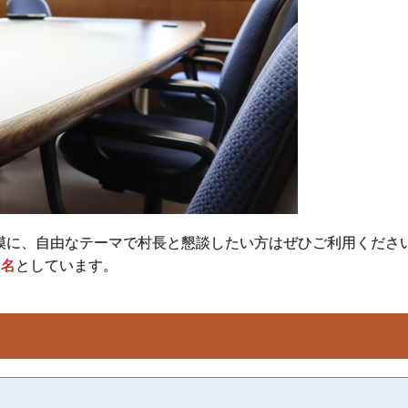
模に、自由なテーマで村長と懇談したい方はぜひご利用くださ
6名
としています。