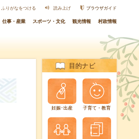
ブラウザガイド
ふりがなをつける
読み上げ
仕事・産業
スポーツ・文化
観光情報
村政情報
目的ナビ
妊娠･出産
子育て・教育