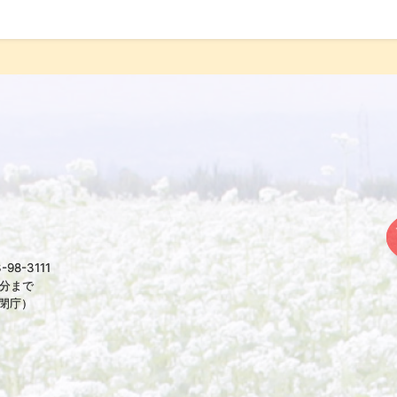
98-3111
5分まで
は閉庁）