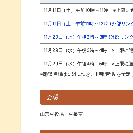
11月11日（土）午前10時～11時 ※上
11月11日（土）午前11時～12時 (外部リン
11月29日（水）午後2時～3時 (外部リンク
11月29日（水）午後3時～4時 ※上限
11月29日（水）午後4時～5時 ※上限
※懇談時間は１組につき、1時間程度を予定
会場
山形村役場 村長室