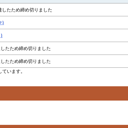
限に達したため締め切りました
ク)
)
に達したため締め切りました
に達したため締め切りました
しています。