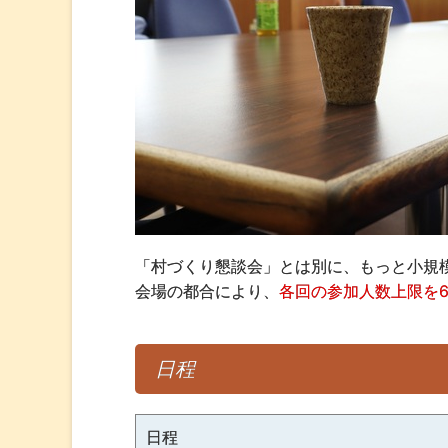
「村づくり懇談会」とは別に、もっと小規
会場の都合により、
各回の参加人数上限を
日程
日程