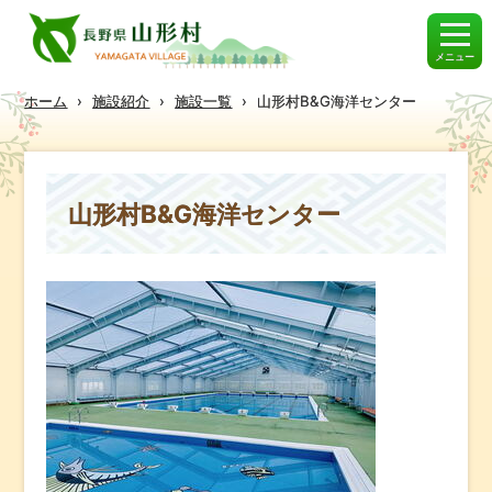
メニュー
ホーム
›
施設紹介
›
施設一覧
›
山形村B&G海洋センター
山形村B&G海洋センター