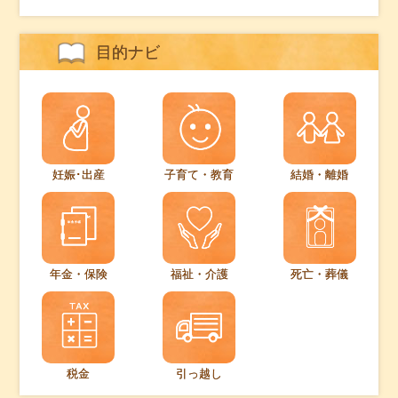
目的ナビ
妊娠･出産
子育て・教育
結婚・離婚
年金・保険
福祉・介護
死亡・葬儀
税金
引っ越し