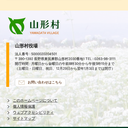
山形村役場
法人番号 : 5000020204501
〒390-1392 長野県東筑摩郡山形村2030番地1 TEL : 0263-98-3111
開庁時間 : 月曜日から金曜日の午前8時30分から午後5時15分まで
（土曜日・日曜日、祝日、12月29日から翌年1月3日までは閉庁）
お問い合わせはこちら
このホームページについて
個人情報保護
ウェブアクセシビリティ
サイトマップ