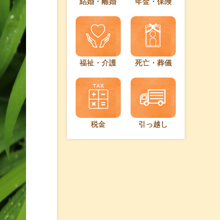
結婚・離婚
年金・保険
福祉・介護
死亡・葬儀
税金
引っ越し