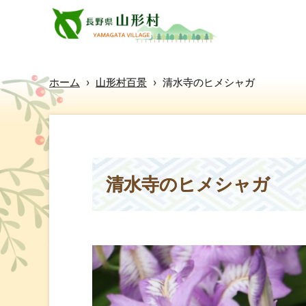
ホーム
›
山形村百景
›
清水寺のヒメシャガ
清水寺のヒメシャガ