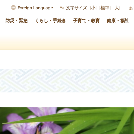
Foreign Language
文字サイズ
[小]
[標準]
[大]
防災・緊急
くらし・手続き
子育て・教育
健康・福祉