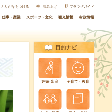
ブラウザガイド
ふりがなをつける
読み上げ
仕事・産業
スポーツ・文化
観光情報
村政情報
目的ナビ
妊娠･出産
子育て・教育