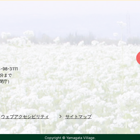
98-3111
5分まで
は閉庁）
ウェブアクセシビリティ
サイトマップ
Copyright © Yamagata Village.