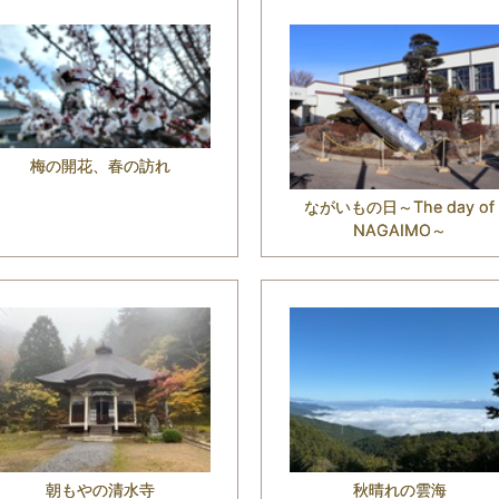
梅の開花、春の訪れ
ながいもの日～The day of
NAGAIMO～
朝もやの清水寺
秋晴れの雲海