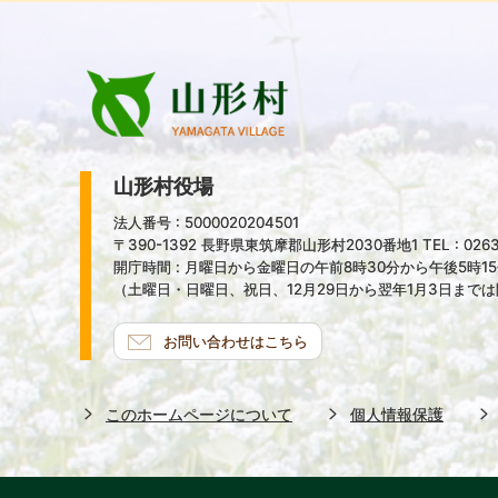
山形村役場
法人番号 : 5000020204501
〒390-1392 長野県東筑摩郡山形村2030番地1 TEL : 0263-
開庁時間 : 月曜日から金曜日の午前8時30分から午後5時1
（土曜日・日曜日、祝日、12月29日から翌年1月3日まで
お問い合わせはこちら
このホームページについて
個人情報保護