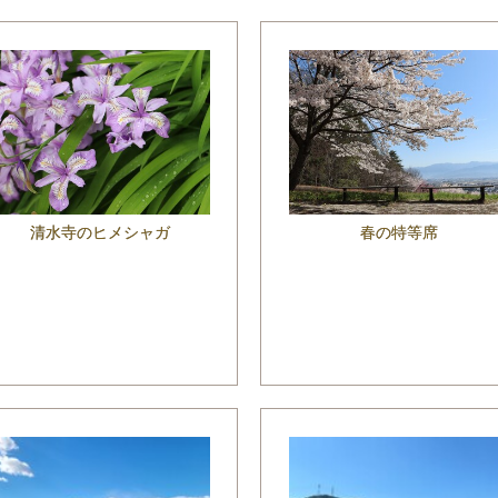
清水寺のヒメシャガ
春の特等席