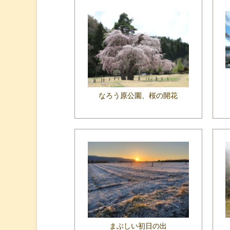
なろう原公園、桜の開花
まぶしい初日の出