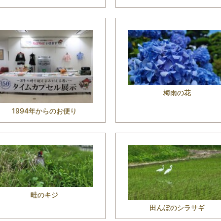
梅雨の花
1994年からのお便り
畦のキジ
田んぼのシラサギ