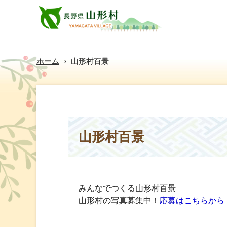
ホーム
›
山形村百景
山形村百景
みんなでつくる山形村百景
山形村の写真募集中！
応募はこちらから