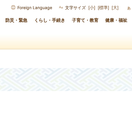
Foreign Language
文字サイズ
[小]
[標準]
[大]
防災・緊急
くらし・手続き
子育て・教育
健康・福祉