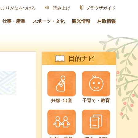
ブラウザガイド
ふりがなをつける
読み上げ
仕事・産業
スポーツ・文化
観光情報
村政情報
目的ナビ
妊娠･出産
子育て・教育