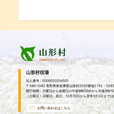
山形村役場
法人番号 : 5000020204501
〒390-1392 長野県東筑摩郡山形村2030番地1 TEL : 0263-
開庁時間 : 月曜日から金曜日の午前8時30分から午後5時1
（土曜日・日曜日、祝日、12月29日から翌年1月3日まで
お問い合わせはこちら