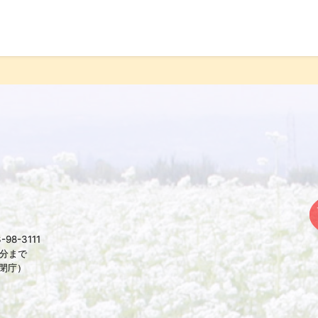
98-3111
5分まで
は閉庁）