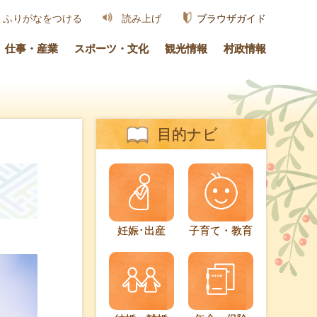
ブラウザガイド
ふりがなをつける
読み上げ
仕事・産業
スポーツ・文化
観光情報
村政情報
目的ナビ
妊娠･出産
子育て・教育