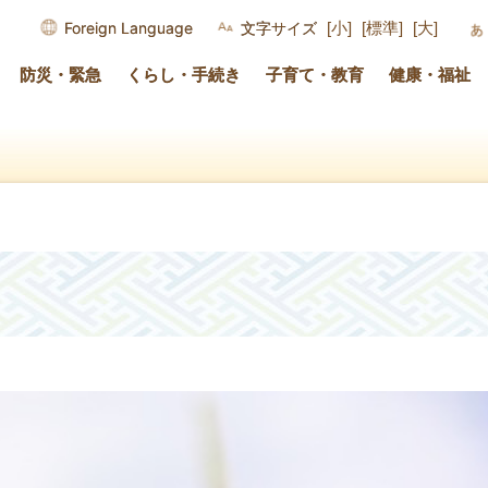
Foreign Language
文字サイズ
[小]
[標準]
[大]
防災・緊急
くらし・手続き
子育て・教育
健康・福祉