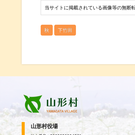
当サイトに掲載されている画像等の無断
秋
下竹田
山形村役場