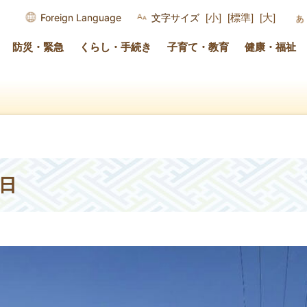
Foreign Language
文字サイズ
[小]
[標準]
[大]
防災・緊急
くらし・手続き
子育て・教育
健康・福祉
日