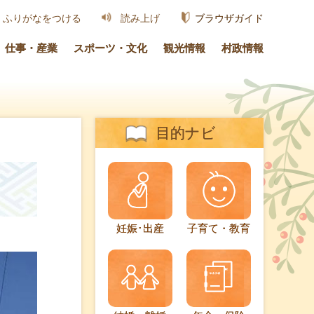
ブラウザガイド
ふりがなをつける
読み上げ
仕事・産業
スポーツ・文化
観光情報
村政情報
目的ナビ
妊娠･出産
子育て・教育