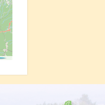
ributors.