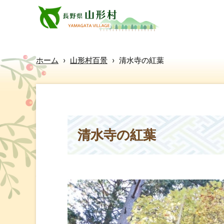
ホーム
›
山形村百景
›
清水寺の紅葉
清水寺の紅葉