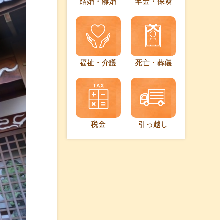
結婚・離婚
年金・保険
福祉・介護
死亡・葬儀
税金
引っ越し