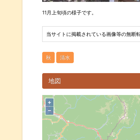
11月上旬頃の様子です。
当サイトに掲載されている画像等の無断
秋
清水
地図
+
−