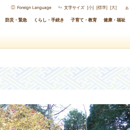
Foreign Language
文字サイズ
[小]
[標準]
[大]
防災・緊急
くらし・手続き
子育て・教育
健康・福祉