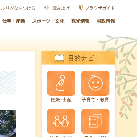
ブラウザガイド
ふりがなをつける
読み上げ
仕事・産業
スポーツ・文化
観光情報
村政情報
目的ナビ
妊娠･出産
子育て・教育