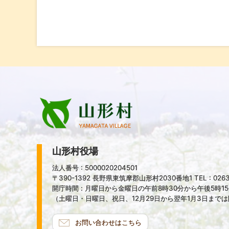
山形村役場
法人番号 : 5000020204501
〒390-1392 長野県東筑摩郡山形村2030番地1 TEL : 0263-
開庁時間 : 月曜日から金曜日の午前8時30分から午後5時1
（土曜日・日曜日、祝日、12月29日から翌年1月3日まで
お問い合わせはこちら