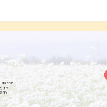
98-3111
5分まで
は閉庁）