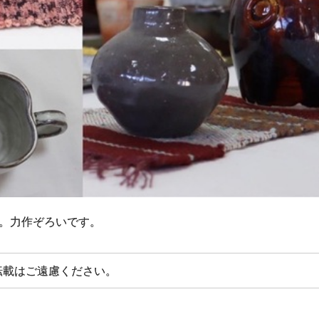
す。力作ぞろいです。
転載はご遠慮ください。