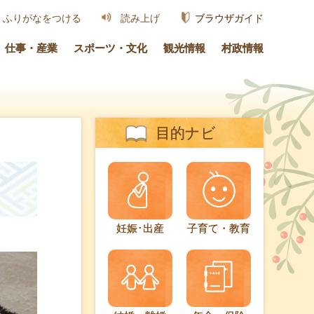
ブラウザガイド
ふりがなをつける
読み上げ
仕事・産業
スポーツ・文化
観光情報
村政情報
目的ナビ
妊娠･出産
子育て・教育