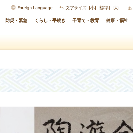
Foreign Language
文字サイズ
[小]
[標準]
[大]
防災・緊急
くらし・手続き
子育て・教育
健康・福祉