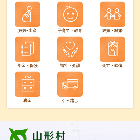
妊娠･出産
子育て・教育
結婚・離婚
年金・保険
福祉・介護
死亡・葬儀
税金
引っ越し