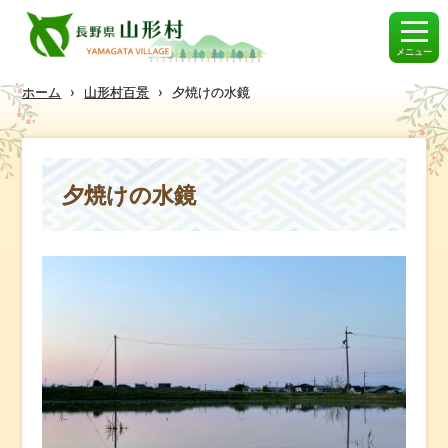
メニュー
ホーム
›
山形村百景
›
夕焼けの水鏡
夕焼けの水鏡