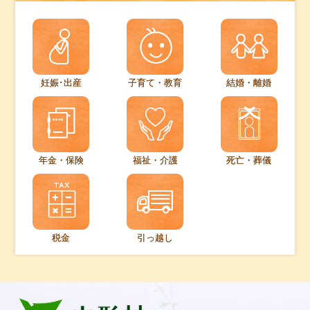
妊娠･出産
子育て・教育
結婚・離婚
年金・保険
福祉・介護
死亡・葬儀
税金
引っ越し