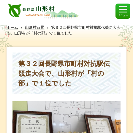
メニュー
ホーム
›
山形村百景
›
第３２回長野県市町村対抗駅伝競走大会
で、山形村が「村の部」で１位でした
第３２回長野県市町村対抗駅伝
競走大会で、山形村が「村の
部」で１位でした