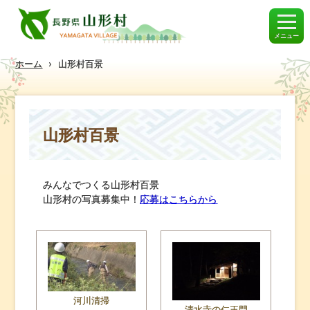
メニュー
ホーム
›
山形村百景
山形村百景
みんなでつくる山形村百景
山形村の写真募集中！
応募はこちらから
河川清掃
清水寺の仁王門