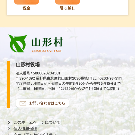
税金
引っ越し
山形村役場
法人番号 : 5000020204501
〒390-1392 長野県東筑摩郡山形村2030番地1 TEL : 0263-98-3111
開庁時間 : 月曜日から金曜日の午前8時30分から午後5時15分まで
（土曜日・日曜日、祝日、12月29日から翌年1月3日までは閉庁）
お問い合わせはこちら
このホームページについて
個人情報保護
ウェブアクセシビリティ