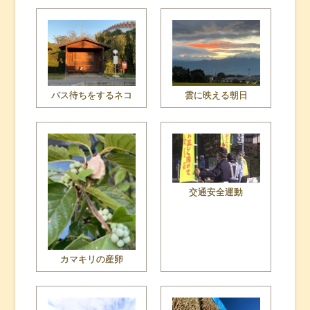
バス待ちをするネコ
雲に映える朝日
交通安全運動
カマキリの産卵