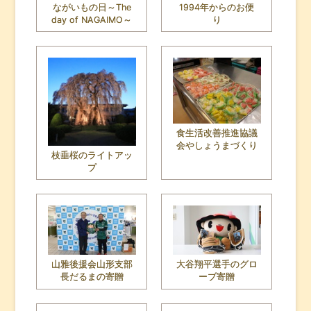
ながいもの日～The
1994年からのお便
day of NAGAIMO～
り
食生活改善推進協議
会やしょうまづくり
枝垂桜のライトアッ
プ
山雅後援会山形支部
大谷翔平選手のグロ
長だるまの寄贈
ーブ寄贈