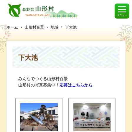
メニュー
ホーム
›
山形村百景
›
地域
›
下大池
下大池
みんなでつくる山形村百景
山形村の写真募集中！
応募はこちらから