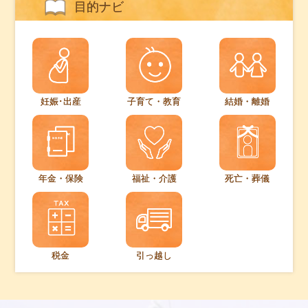
目的ナビ
妊娠･出産
子育て・教育
結婚・離婚
年金・保険
福祉・介護
死亡・葬儀
税金
引っ越し