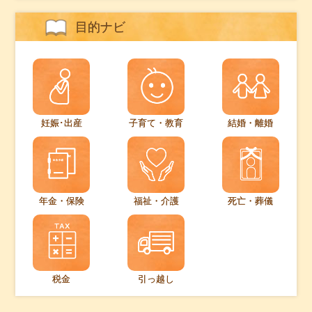
目的ナビ
妊娠･出産
子育て・教育
結婚・離婚
年金・保険
福祉・介護
死亡・葬儀
税金
引っ越し