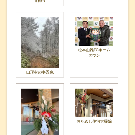
春飾り
松本山雅FCホーム
タウン
山形村の冬景色
おためし住宅大掃除