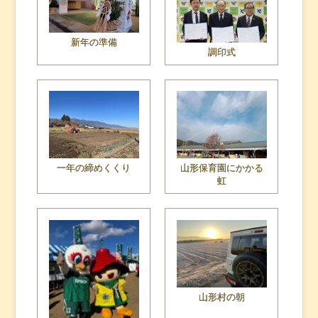
新年の準備
調印式
一年の締めくくり
山形保育園にかかる
虹
山形村の朝