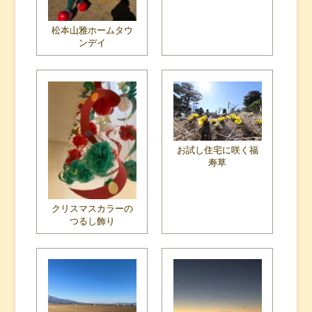
松本山雅ホームタウ
ンデイ
お試し住宅に咲く福
寿草
クリスマスカラーの
つるし飾り