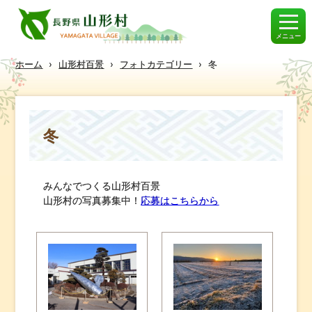
メニュー
ホーム
›
山形村百景
›
フォトカテゴリー
›
冬
冬
みんなでつくる山形村百景
山形村の写真募集中！
応募はこちらから