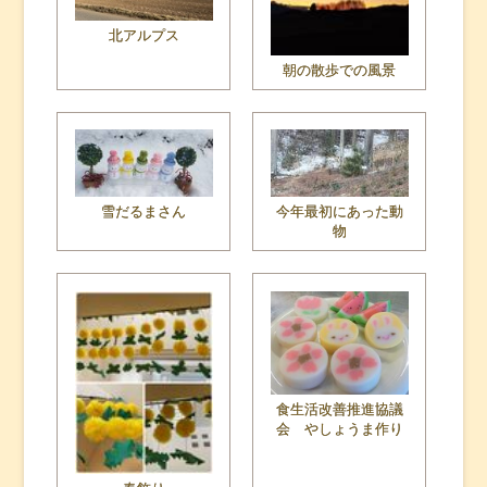
北アルプス
朝の散歩での風景
雪だるまさん
今年最初にあった動
物
食生活改善推進協議
会 やしょうま作り