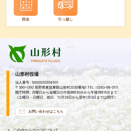
税金
引っ越し
山形村役場
法人番号 : 5000020204501
〒390-1392 長野県東筑摩郡山形村2030番地1 TEL : 0263-98-3111
開庁時間 : 月曜日から金曜日の午前8時30分から午後5時15分まで
（土曜日・日曜日、祝日、12月29日から翌年1月3日までは閉庁）
お問い合わせはこちら
このホームページについて