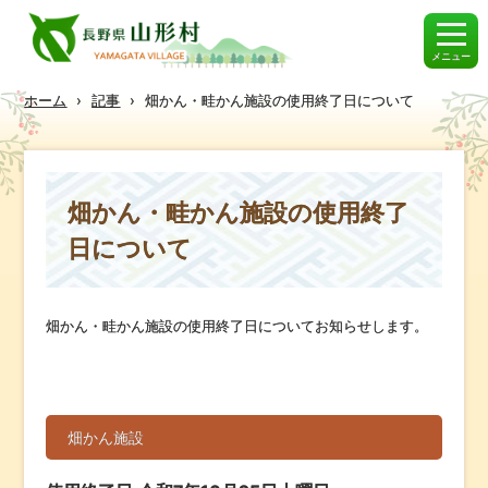
メニュー
ホーム
›
記事
›
畑かん・畦かん施設の使用終了日について
畑かん・畦かん施設の使用終了
日について
畑かん・畦かん施設の使用終了日についてお知らせします。
畑かん施設