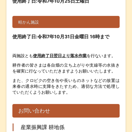
使用終了日:令和7年10月25日土曜日
畦かん施設
使用終了日:令和7年10月31日金曜日 16時まで
両施設とも
使用終了日翌日より落水作業
を行ないます。
耕作者の皆さまは各自畑の立ち上がりや支線等の水抜き
を確実に行なっていただきますようお願いいたします。
また、クロピクの空き缶や長いものネットなどの放置は
来春の通水時に支障をきたすため、適切な方法で処理し
ていただくようお願いします。
お問い合わせ
産業振興課 耕地係