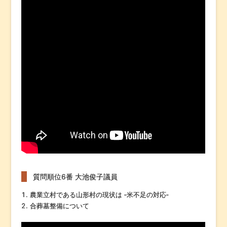
質問順位6番 大池俊子議員
農業立村である山形村の現状は ‐米不足の対応‐
合葬墓整備について