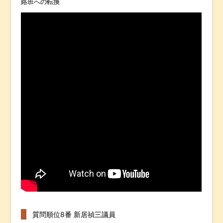
絡班への転換
質問順位8番 新居禎三議員