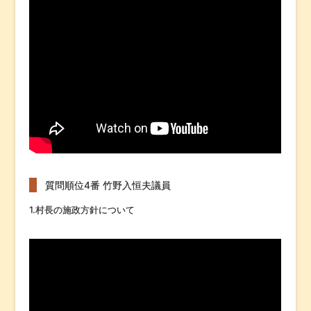
質問順位4番 竹野入恒夫議員
1.村長の施政方針について