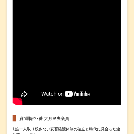
質問順位7番 大月民夫議員
1.誰一人取り残さない安否確認体制の確立と時代に見合った連