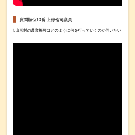
質問順位10番 上條倫司議員
1.山形村の農業振興はどのように何を行っていくのか伺いたい