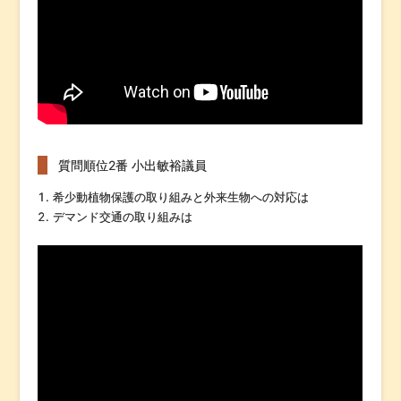
質問順位2番 小出敏裕議員
希少動植物保護の取り組みと外来生物への対応は
デマンド交通の取り組みは