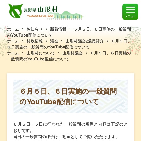
メニュー
ホーム
›
お知らせ
›
新着情報
›
６月５日、６日実施の一般質問
のYouTube配信について
ホーム
›
村政情報
›
議会
›
山形村議会/議員紹介
›
６月５日、
６日実施の一般質問のYouTube配信について
ホーム
›
山形村について
›
山形村議会
›
６月５日、６日実施の
一般質問のYouTube配信について
６月５日、６日実施の一般質問
のYouTube配信について
６月５日、６日に行われた一般質問の順番と内容は下記のと
おりです。
当日の一般質問の様子は、動画としてご覧いただけます。