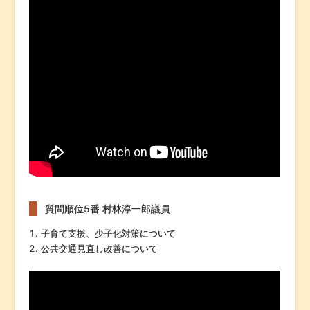
質問順位5番 村林淳一郎議員
子育て支援、少子化対策について
公共交通見直し改善について