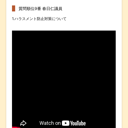
質問順位9番 春日仁議員
1.ハラスメント防止対策について