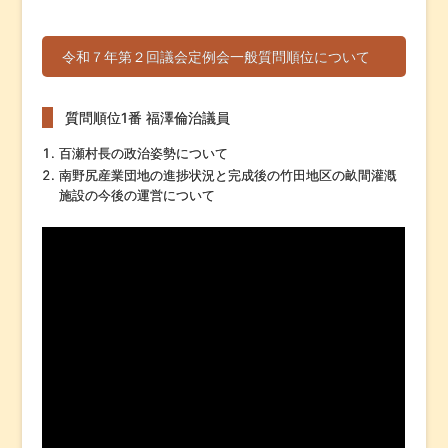
令和７年第２回議会定例会一般質問順位について
質問順位1番 福澤倫治議員
百瀬村長の政治姿勢について
南野尻産業団地の進捗状況と完成後の竹田地区の畝間灌漑
施設の今後の運営について