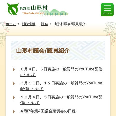
メニュー
ホーム
›
村政情報
›
議会
›
山形村議会/議員紹介
山形村議会/議員紹介
６月４日、５日実施の一般質問のYouTube配信
について
３月１１日、１２日実施の一般質問のYouTube
配信について
１２月４日、５日実施の一般質問のYouTube配
信について
令和7年第4回議会定例会の日程