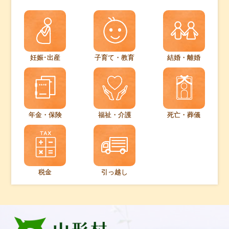
妊娠･出産
子育て・教育
結婚・離婚
年金・保険
福祉・介護
死亡・葬儀
税金
引っ越し