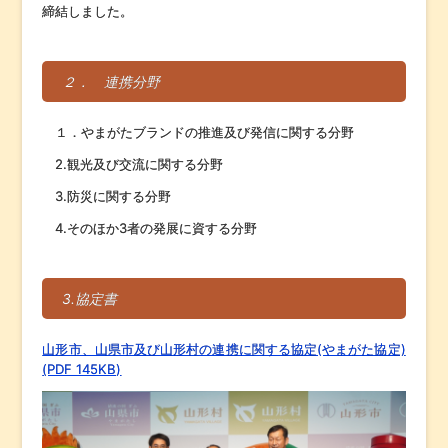
締結しました。
２． 連携分野
１．やまがたブランドの推進及び発信に関する分野
2.観光及び交流に関する分野
3.防災に関する分野
4.そのほか3者の発展に資する分野
3.協定書
山形市、山県市及び山形村の連携に関する協定(やまがた協定)
(PDF 145KB)