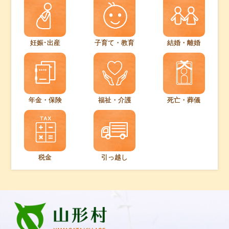
妊娠･出産
子育て・教育
結婚・離婚
年金・保険
福祉・介護
死亡・葬儀
税金
引っ越し