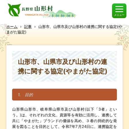
メニュー
ホーム
›
記事
›
山形市、山県市及び山形村の連携に関する協定(や
まがた協定)
山形市、山県市及び山形村の連
携に関する協定(やまがた協定)
1. 目的
山形県山形市、岐阜県山県市及び山形村(以下「3者」とい
う。)は、それぞれの文化、資源等を有効に活用し、連携して
共に「やまがた」ブランドの価値を高め、３者の持続的な発
展を図ることを目的として、令和7年7月24日に、連携協定を