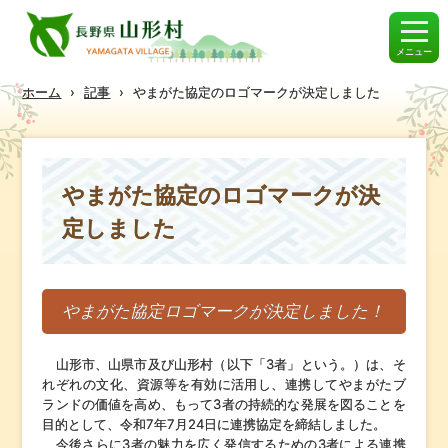
メニュー
ホーム
›
記事
›
やまがた協定のロゴマークが決定しました
やまがた協定のロゴマークが決
定しました
やまがた協定ロゴマークが決定しました！
山形市、山県市及び山形村（以下「3者」という。）は、そ
れぞれの文化、資源等を有効に活用し、連携してやまがたブ
ランドの価値を高め、もって3者の持続的な発展を図ることを
目的として、令和7年7月24日に連携協定を締結しました。
今後さらに3者の魅力を広く発信するための3者による連携