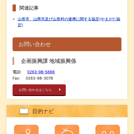
関連記事
山形市、山県市及び山形村の連携に関する協定(やまがた協
定)
お問い合わせ
企画振興課 地域振興係
電話:
0263-98-5666
Fax:
0263-98-3078
お問い合わせはこちら
目的ナビ