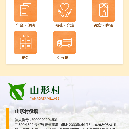
年金・保険
福祉・介護
死亡・葬儀
税金
引っ越し
山形村役場
法人番号 : 5000020204501
〒390-1392 長野県東筑摩郡山形村2030番地1 TEL : 0263-98-3111