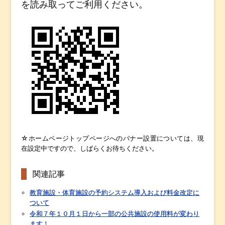
を読み取ってご利用ください。
☆ホームページトップページへのバナー設置については、現
在設定中ですので、しばらくお待ちください。
関連記事
教育施設・体育施設の予約システム導入および料金改定に
ついて
令和７年１０月１日から一部の公共施設の使用料が変わり
ます！