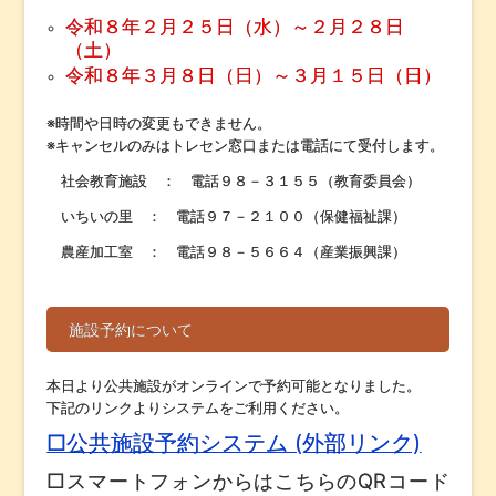
令和８年２月２５日（水）～２月２８日
（土）
令和８年３月８日（日）～３月１５日（日）
※時間や日時の変更もできません。
※キャンセルのみはトレセン窓口または電話にて受付します。
社会教育施設 ： 電話９８－３１５５（教育委員会）
いちいの里 ： 電話９７－２１００（保健福祉課）
農産加工室 ： 電話９８－５６６４（産業振興課）
施設予約について
本日より公共施設がオンラインで予約可能となりました。
下記のリンクよりシステムをご利用ください。
□公共施設予約システム (外部リンク)
□スマートフォンからはこちらのQRコード