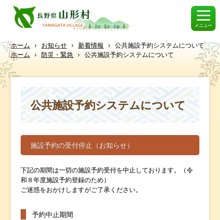
メニュー
ホーム
›
お知らせ
›
新着情報
›
公共施設予約システムについて
ホーム
›
防災・緊急
›
公共施設予約システムについて
公共施設予約システムについて
施設予約の受付停止（お知らせ）
下記の期間は一切の施設予約受付を中止しております。（令
和８年度施設予約登録のため）
ご迷惑をおかけしますがご了承ください。
予約中止期間