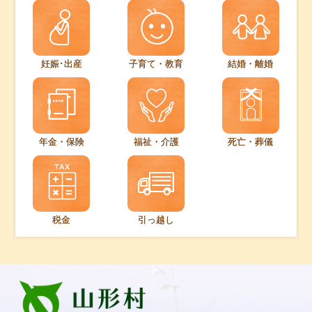
妊娠･出産
子育て・教育
結婚・離婚
年金・保険
福祉・介護
死亡・葬儀
税金
引っ越し