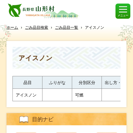
メニュー
ホーム
›
ごみ品目検索
›
ごみ品目一覧
›
アイスノン
アイスノン
品目
ふりがな
分別区分
出し方・ワン
アイスノン
可燃
目的ナビ