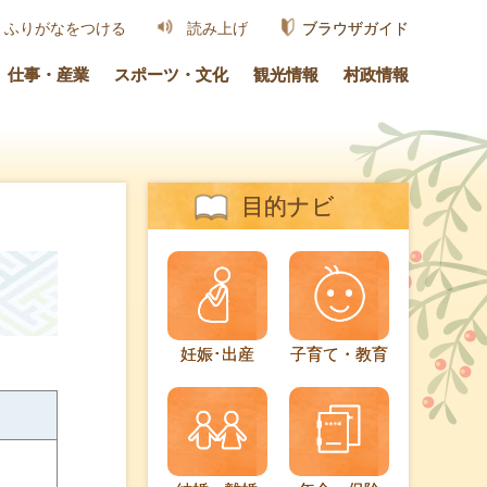
ブラウザガイド
ふりがなをつける
読み上げ
仕事・産業
スポーツ・文化
観光情報
村政情報
目的ナビ
妊娠･出産
子育て・教育