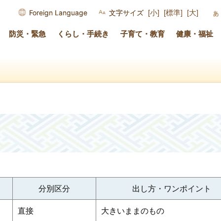
Foreign Language
文字サイズ
[小]
[標準]
[大]
防災・緊急
くらし・手続き
子育て・教育
健康・福祉
分別区分
出し方・ワンポイント
直接
大きいままのもの