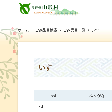
ホーム
›
ごみ品目検索
›
ごみ品目一覧
›
いす
いす
品目
ふりがな
いす