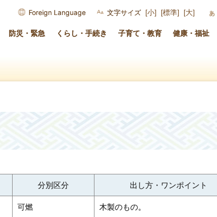
Foreign Language
文字サイズ
[小]
[標準]
[大]
防災・緊急
くらし・手続き
子育て・教育
健康・福祉
分別区分
出し方・ワンポイント
可燃
木製のもの。