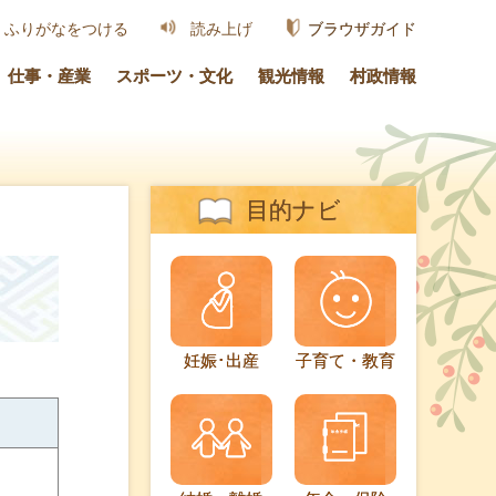
ブラウザガイド
ふりがなをつける
読み上げ
仕事・産業
スポーツ・文化
観光情報
村政情報
目的ナビ
妊娠･出産
子育て・教育