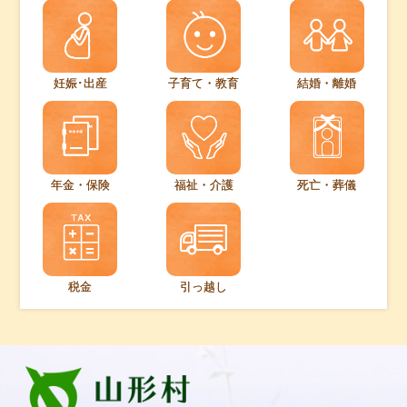
妊娠･出産
子育て・教育
結婚・離婚
年金・保険
福祉・介護
死亡・葬儀
税金
引っ越し