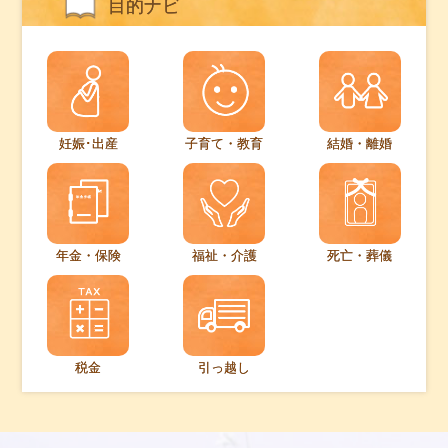
目的ナビ
妊娠･出産
子育て・教育
結婚・離婚
年金・保険
福祉・介護
死亡・葬儀
税金
引っ越し