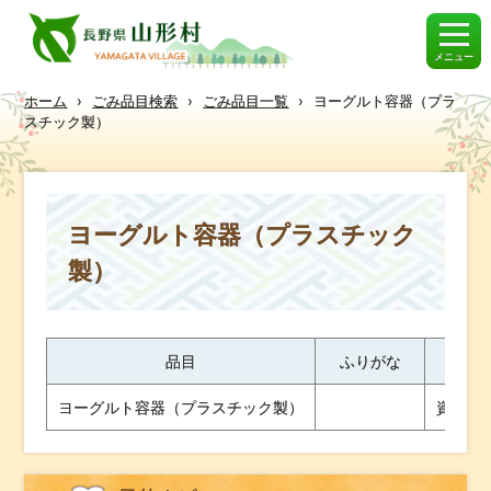
メニュー
ホーム
›
ごみ品目検索
›
ごみ品目一覧
›
ヨーグルト容器（プラ
スチック製）
ヨーグルト容器（プラスチック
製）
品目
ふりがな
ヨーグルト容器（プラスチック製）
資源 