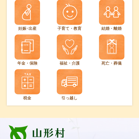
妊娠･出産
子育て・教育
結婚・離婚
年金・保険
福祉・介護
死亡・葬儀
税金
引っ越し