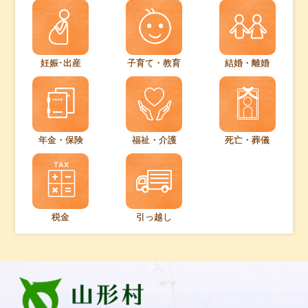
妊娠･出産
子育て・教育
結婚・離婚
年金・保険
福祉・介護
死亡・葬儀
税金
引っ越し