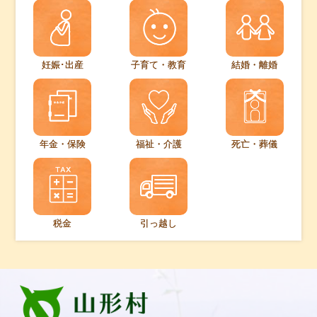
妊娠･出産
子育て・教育
結婚・離婚
年金・保険
福祉・介護
死亡・葬儀
税金
引っ越し