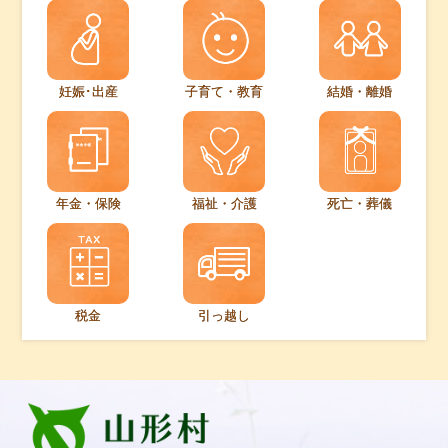
妊娠･出産
子育て・教育
結婚・離婚
年金・保険
福祉・介護
死亡・葬儀
税金
引っ越し