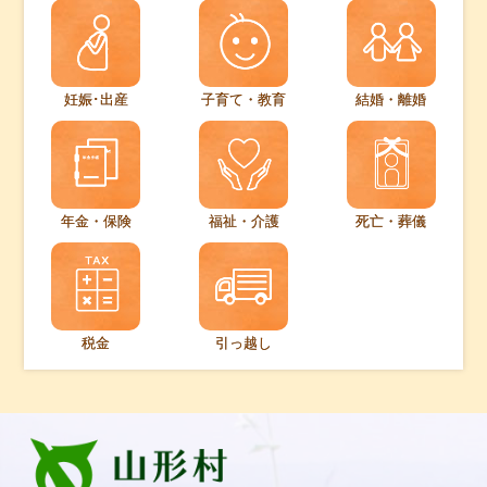
妊娠･出産
子育て・教育
結婚・離婚
年金・保険
福祉・介護
死亡・葬儀
税金
引っ越し