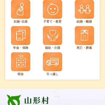
妊娠･出産
子育て・教育
結婚・離婚
年金・保険
福祉・介護
死亡・葬儀
税金
引っ越し