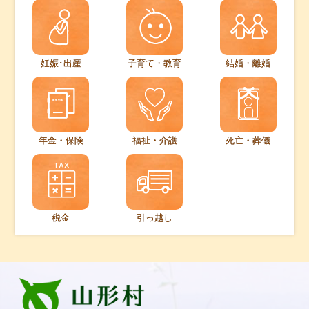
妊娠･出産
子育て・教育
結婚・離婚
年金・保険
福祉・介護
死亡・葬儀
税金
引っ越し