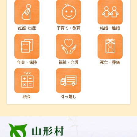
妊娠･出産
子育て・教育
結婚・離婚
年金・保険
福祉・介護
死亡・葬儀
税金
引っ越し