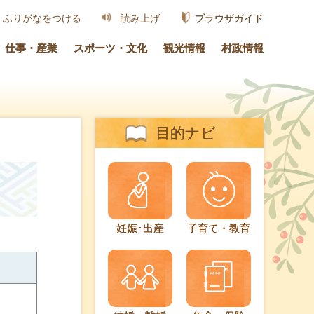
ブラウザガイド
ふりがなをつける
読み上げ
仕事・産業
スポーツ・文化
観光情報
村政情報
目的ナビ
妊娠･出産
子育て・教育