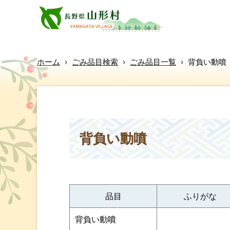
ホーム
›
ごみ品目検索
›
ごみ品目一覧
›
背負い動噴
背負い動噴
品目
ふりがな
背負い動噴