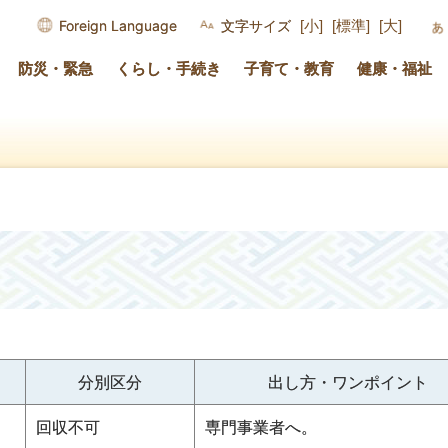
Foreign Language
文字サイズ
[小]
[標準]
[大]
防災・緊急
くらし・手続き
子育て・教育
健康・福祉
分別区分
出し方・ワンポイント
回収不可
専門事業者へ。