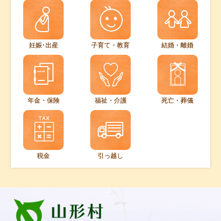
妊娠･出産
子育て・教育
結婚・離婚
年金・保険
福祉・介護
死亡・葬儀
税金
引っ越し