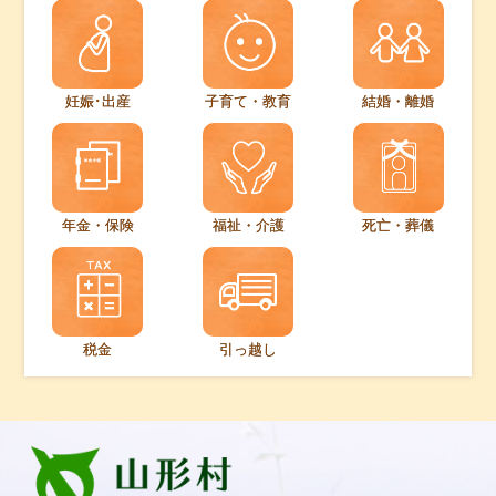
妊娠･出産
子育て・教育
結婚・離婚
年金・保険
福祉・介護
死亡・葬儀
税金
引っ越し