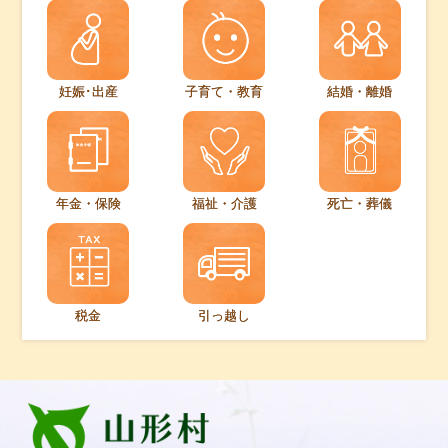
妊娠･出産
子育て・教育
結婚・離婚
年金・保険
福祉・介護
死亡・葬儀
税金
引っ越し