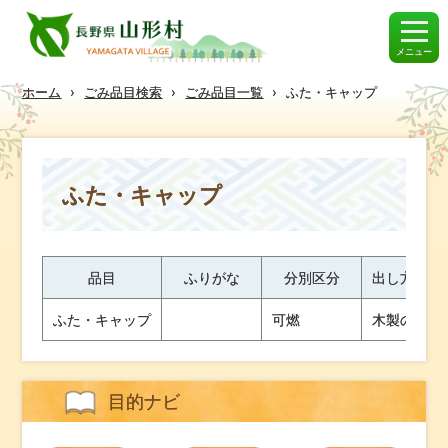
メニュー
ホーム
›
ごみ品目検索
›
ごみ品目一覧
›
ふた・キャップ
ふた・キャップ
品目
ふりがな
分別区分
出し方・ワ
ふた・キャップ
可燃
木製のもの
目的ナビ