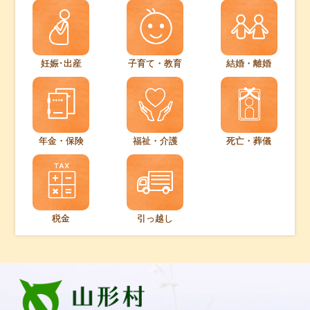
妊娠･出産
子育て・教育
結婚・離婚
年金・保険
福祉・介護
死亡・葬儀
税金
引っ越し