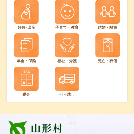
妊娠･出産
子育て・教育
結婚・離婚
年金・保険
福祉・介護
死亡・葬儀
税金
引っ越し