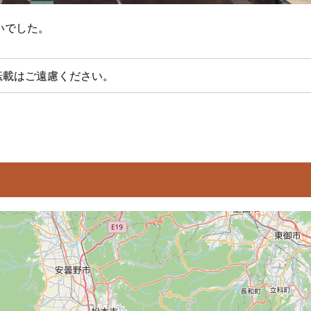
いでした。
転載はご遠慮ください。