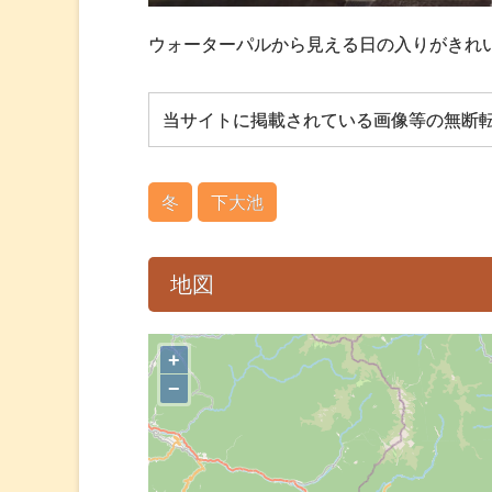
ウォーターパルから見える日の入りがきれ
当サイトに掲載されている画像等の無断
冬
下大池
地図
+
−