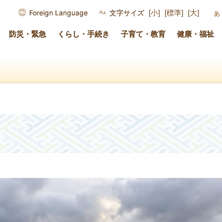
Foreign Language
文字サイズ
[小]
[標準]
[大]
防災・緊急
くらし・手続き
子育て・教育
健康・福祉