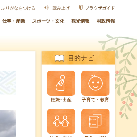
ブラウザガイド
ふりがなをつける
読み上げ
仕事・産業
スポーツ・文化
観光情報
村政情報
目的ナビ
妊娠･出産
子育て・教育