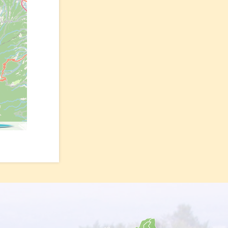
ributors.