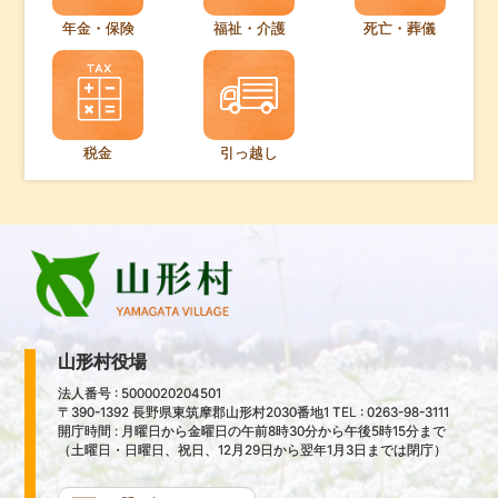
年金・保険
福祉・介護
死亡・葬儀
税金
引っ越し
山形村役場
法人番号 : 5000020204501
〒390-1392 長野県東筑摩郡山形村2030番地1 TEL : 0263-98-3111
開庁時間 : 月曜日から金曜日の午前8時30分から午後5時15分まで
（土曜日・日曜日、祝日、12月29日から翌年1月3日までは閉庁）