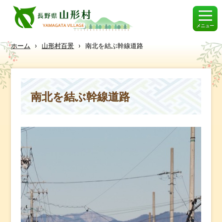
メニュー
ホーム
›
山形村百景
›
南北を結ぶ幹線道路
南北を結ぶ幹線道路