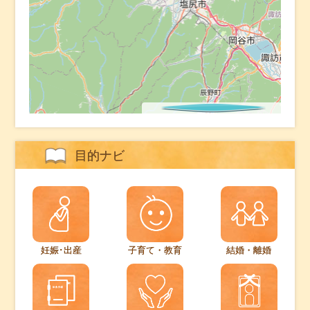
©
OpenStreetMap
contributors.
目的ナビ
妊娠･出産
子育て・教育
結婚・離婚