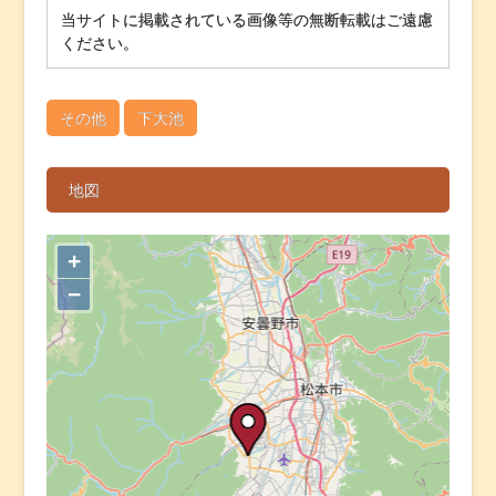
当サイトに掲載されている画像等の無断転載はご遠慮
ください。
その他
下大池
地図
+
−