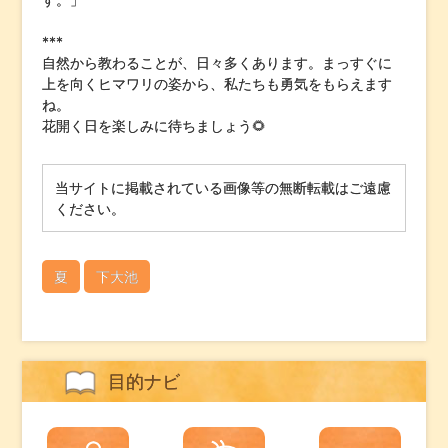
***
自然から教わることが、日々多くあります。まっすぐに
上を向くヒマワリの姿から、私たちも勇気をもらえます
ね。
花開く日を楽しみに待ちましょう🌻
当サイトに掲載されている画像等の無断転載はご遠慮
ください。
夏
下大池
目的ナビ