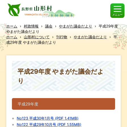
メニュー
ホーム
›
村政情報
›
議会
›
やまがた議会だより
›
平成29年度
やまがた議会だより
ホーム
›
山形村について
›
刊行物
›
やまがた議会だより
›
平
成29年度 やまがた議会だより
平成29年度 やまがた議会だよ
り
平成29年度
No123 平成30年1月号 (PDF 1.41MB)
No122 平成29年10月号 (PDF 1.55MB)