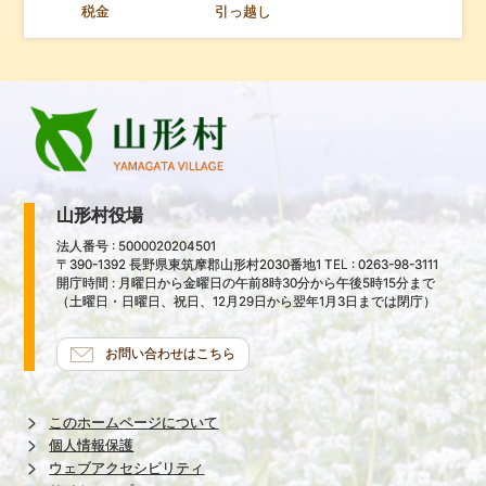
税金
引っ越し
山形村役場
法人番号 : 5000020204501
〒390-1392 長野県東筑摩郡山形村2030番地1 TEL : 0263-98-3111
開庁時間 : 月曜日から金曜日の午前8時30分から午後5時15分まで
（土曜日・日曜日、祝日、12月29日から翌年1月3日までは閉庁）
お問い合わせはこちら
このホームページについて
個人情報保護
ウェブアクセシビリティ