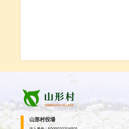
山形村役場
法人番号 : 5000020204501