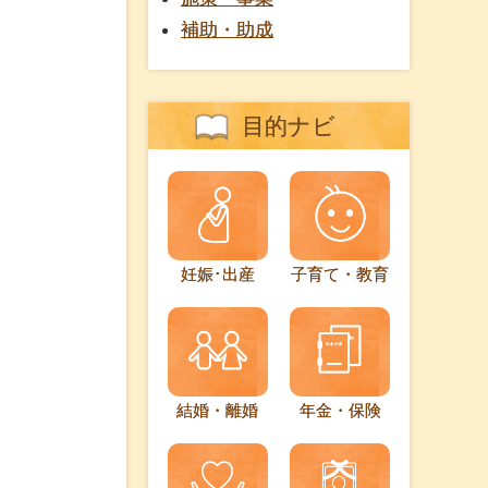
補助・助成
目的ナビ
妊娠･出産
子育て・教育
結婚・離婚
年金・保険