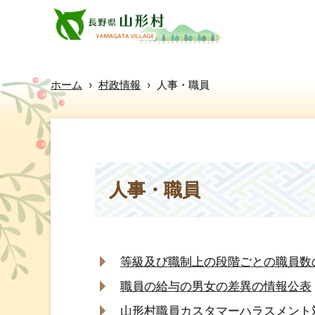
ホーム
›
村政情報
›
人事・職員
人事・職員
等級及び職制上の段階ごとの職員数
職員の給与の男女の差異の情報公表
山形村職員カスタマーハラスメント