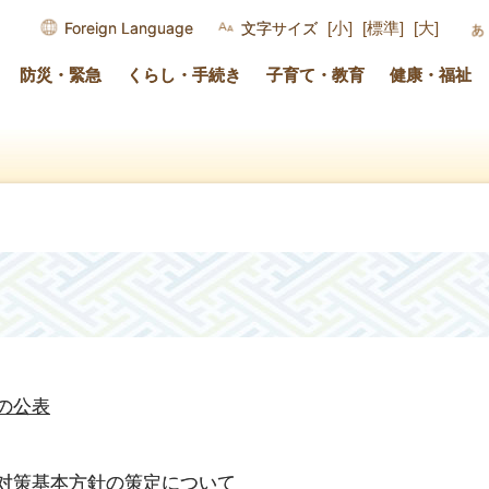
Foreign Language
文字サイズ
[小]
[標準]
[大]
防災・緊急
くらし・手続き
子育て・教育
健康・福祉
の公表
対策基本方針の策定について