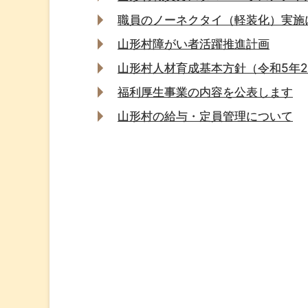
職員のノーネクタイ（軽装化）実施
山形村障がい者活躍推進計画
山形村人材育成基本方針（令和5年
福利厚生事業の内容を公表します
山形村の給与・定員管理について