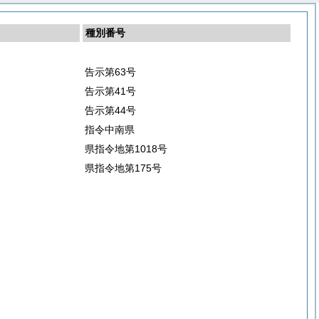
種別番号
告示第63号
告示第41号
告示第44号
指令中南県
県指令地第1018号
県指令地第175号