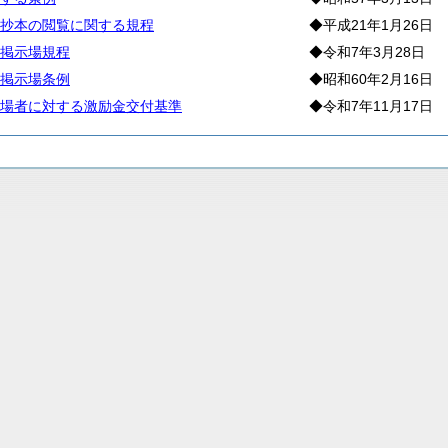
抄本の閲覧に関する規程
◆平成21年1月26日
掲示場規程
◆令和7年3月28日
掲示場条例
◆昭和60年2月16日
場者に対する激励金交付基準
◆令和7年11月17日