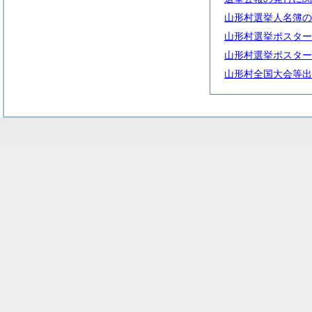
山形村選挙人名簿の
山形村選挙ポスター
山形村選挙ポスター
山形村全国大会等出