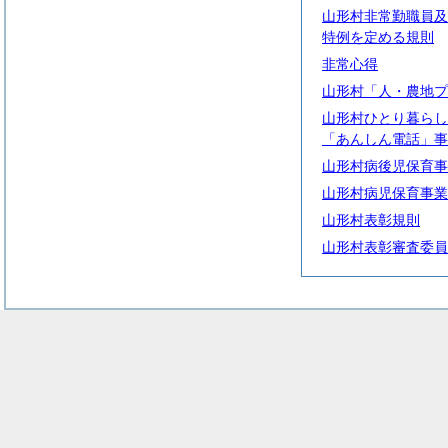
山形村非常勤職員及
特例を定める規則
非常心得
山形村「人・農地プ
山形村ひとり暮らし
「あんしん電話」事
山形村病後児保育事
山形村病児保育事業
山形村表彰規則
山形村表彰審査委員